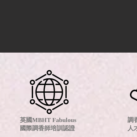
英國MBHT Fabulous
調
國際調香師培訓認證
人