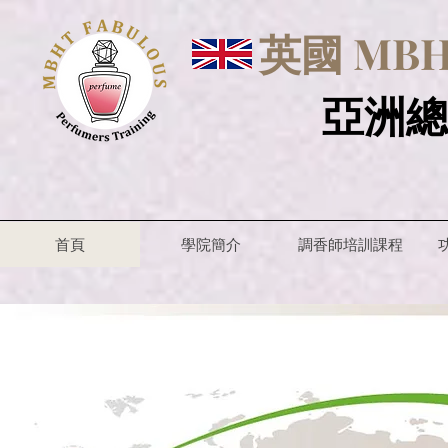
英國 MBHT
亞洲總
首頁
學院簡介
調香師培訓課程