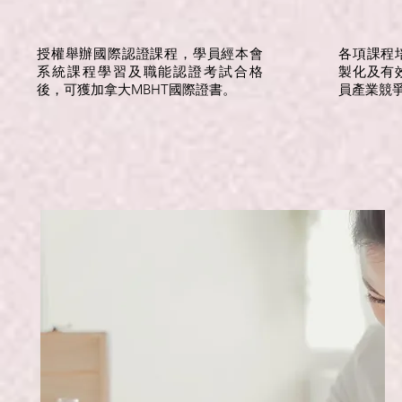
授權舉辦國際認證課程，學員經本會
各項課程
系統課程學習及職能認證考試合格
製化及有
後，可獲加拿大MBHT國際證書。
員產業競