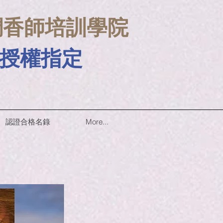
s 調香師培訓學院
A 授權指定
認證合格名錄
More...