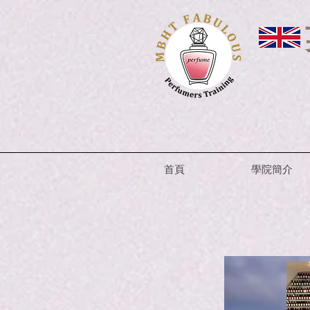
英
首頁
學院簡介