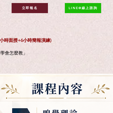
立即報名
LINE@線上諮詢
24小時面授+6小時簡報演練)
「學會怎麼教」