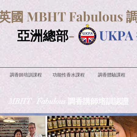
國 MBHT Fabulou
亞洲總部
-
UKP
調香師培訓課程
功能性香水課程
調香體驗課程
MBHT Fabulous 調香講師培訓認證