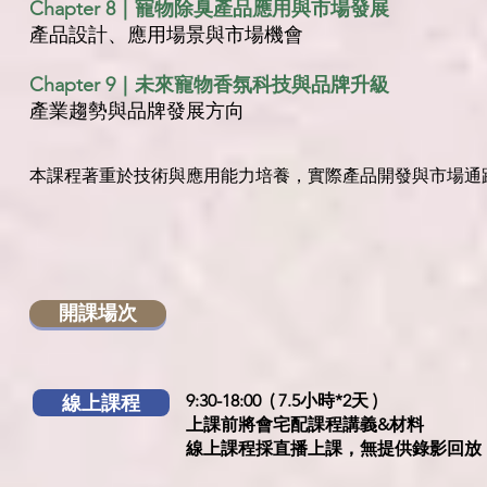
Chapter 8｜寵物除臭產品應用與市場發展
產品設計、應用場景與市場機會
Chapter 9｜未來寵物香氛科技與品牌升級
產業趨勢與品牌發展方向
本課程著重於技術與應用能力培養，實際產品開發與市場通
開課場次
線上課程
9:30-18:00 ( 7.5小時*2天 )
​上課前將會宅配課程講義&材料
​線上課程採直播上課，無提供錄影回放