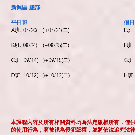
新興區-總部:
平日班
假日
A班: 07/20(一)+07/21(二)
E班: 
B班: 08/24(一)+08/25(
二
)
F班: 
C班: 09/14(一)+09/15(二)
G班:
D班: 10/12(一)+10/13(
二
)
H班:
本課程內容及所有相關資料均為法定版權所有，僅
的使用行為，將被視為侵犯版權，並將依法追究法