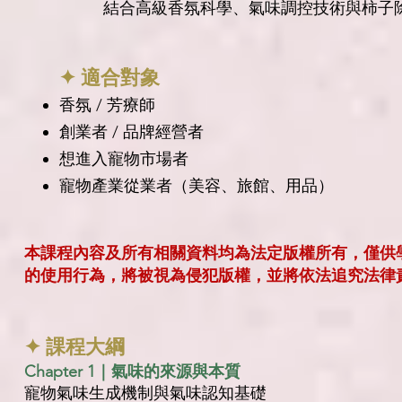
結合高級香氛科學、氣味調控技術與柿子
✦ 適合對象
香氛 / 芳療師
創業者 / 品牌經營者
想進入寵物市場者
寵物產業從業者（美容、旅館、用品）
本課程內容及所有相關資料均為法定版權所有，僅供
的使用行為，將被視為侵犯版權，並將依法追究法律
✦ 課程大綱
Chapter 1｜氣味的來源與本質
寵物氣味生成機制與氣味認知基礎