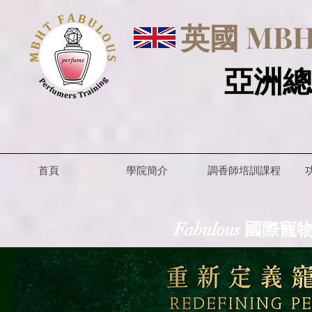
英國 MBHT
亞洲總
首頁
學院簡介
調香師培訓課程
Fabulous 國