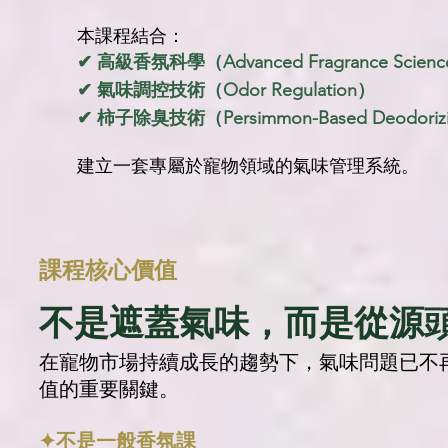
本課程結合：
✔ 高級香氛科學（Advanced Fragrance Scien
✔ 氣味調控技術（Odor Regulation）
✔ 柿子除臭技術（Persimmon-Based Deodorizi
建立一套專屬於寵物領域的氣味管理系統。
課程核心價值
不是遮蓋氣味，而是從源
在寵物市場持續成長的趨勢下，氣味問題已不
值的重要關鍵。
✦不是一般香氛課