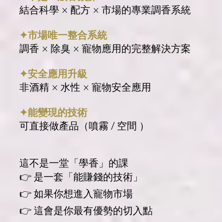
結合科學 × 配方 × 市場的專業調香系統
✦市場唯一整合系統
調香 × 除臭 × 寵物應用的完整解決方案
✦​安全應用升級
非酒精 × 水性 × 寵物安全應用
✦能變現的技術
可直接做產品（噴霧 / 空間 ）
這不是一堂「學香」的課
👉 是一套「能賺錢的技術」
👉 如果你想進入寵物市場
👉 這會是你最有優勢的切入點