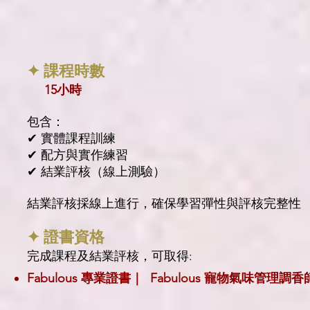
✦ 課程時數
15小時
包含：
✔ 實體課程訓練
✔ 配方與實作練習
✔ 結業評核（線上測驗）
結業評核採線上進行，確保學習彈性與評核完整性
✦ 證書資格
完成課程及結業評核，可取得:
Fabulous 專業證書｜ Fabulous 寵物氣味管理調香師 Fab