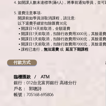
4. 如開課人數未達標準(滿4人)，將事前通知學員，並
5. 退費注意事項-
開課前如學員須取消課程，請注意:
以下退費手續皆扣除匯費30元
▪️ 開課日14天前取消，全額退費
▪️ 開課日7天前取消，扣除行政費用3000元，其餘退
▪️ 開課日3天前取消，扣除行政費用5000元，其餘退
▪️ 開課日1天前取消，扣除行政費用7000元，其餘退
▪ 課程已進行，
無法退費
或
延至下期課程
付款方式
臨櫃匯款 / ATM
銀行：012台北富邦銀行 高雄分行
戶名： 郭聰詩
帳號：705168-695806