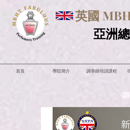
英國 MBHT
亞洲總
首頁
學院簡介
調香師培訓課程
調