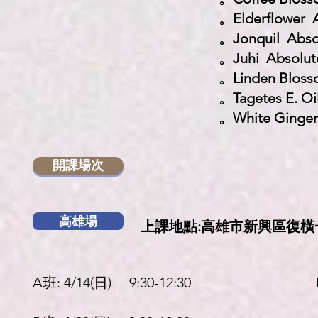
。Elderflowe
。Jonquil Ab
。Juhi Abso
。Linden Blos
。Tagetes E. 
。White Ginge
開課場次
高雄場
上課地點:高雄市新興區復橫一路
A班: 4/14(日) 9:30-12:30