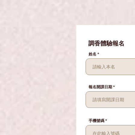
調香體驗報名
姓名
報名開課日期
手機號碼