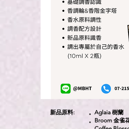
新品原料:
。Aglaia 樹蘭
。Broom 金雀
。Coffee Blos